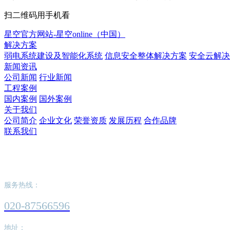
扫二维码用手机看
星空官方网站-星空online（中国）
解决方案
弱电系统建设及智能化系统
信息安全整体解决方案
安全云解决
新闻资讯
公司新闻
行业新闻
工程案例
国内案例
国外案例
关于我们
公司简介
企业文化
荣誉资质
发展历程
合作品牌
联系我们
星空官方网站-星空online（中国）
服务热线：
020-87566596
地址：