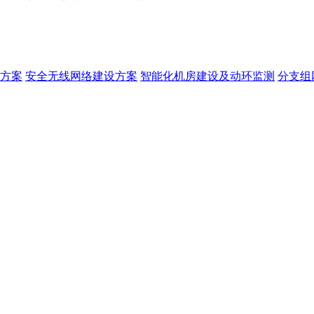
方案
安全无线网络建设方案
智能化机房建设及动环监测
分支组