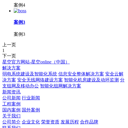
案例4
案例3
案例3
上一页
1
下一页
星空官方网站-星空online（中国）
解决方案
弱电系统建设及智能化系统
信息安全整体解决方案
安全云解
决方案
安全无线网络建设方案
智能化机房建设及动环监测
分
支组网及移动办公
智能化组网解决方案
新闻资讯
公司新闻
行业新闻
工程案例
国内案例
国外案例
关于我们
公司简介
企业文化
荣誉资质
发展历程
合作品牌
联系我们